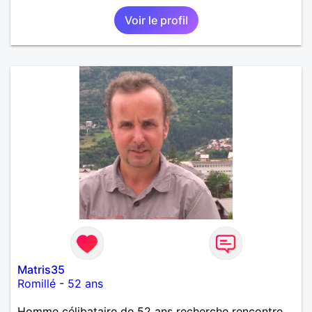
Voir le profil
Matris35
Romillé
-
52 ans
Homme célibataire de 52 ans recherche rencontre