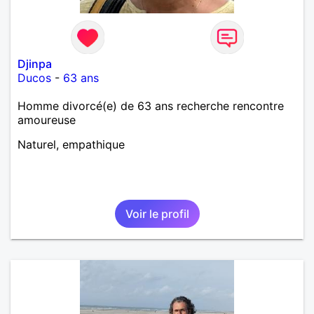
Djinpa
Ducos
-
63 ans
Homme divorcé(e) de 63 ans recherche rencontre
amoureuse
Naturel, empathique
Voir le profil