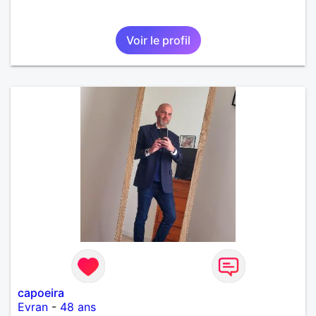
Voir le profil
capoeira
Evran
-
48 ans