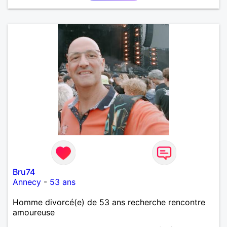
Bru74
Annecy
-
53 ans
Homme divorcé(e) de 53 ans recherche rencontre
amoureuse