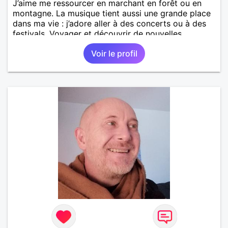
J’aime me ressourcer en marchant en forêt ou en
montagne. La musique tient aussi une grande place
dans ma vie : j’adore aller à des concerts ou à des
festivals. Voyager et découvrir de nouvelles
cultures, c’est ce qui m’inspire le plus. J’aimerais
Voir le profil
rencontrer quelqu’un avec qui partager ces
moments simples et sincères.