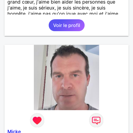
grand cœur, j'aime bien aider les personnes que
j'aime, je suis sérieux, je suis sincère, je suis
honnête, j'aime pas qu'on joue avec moi et j'aime
pas les mensonges. Je cherche une relation
Voir le profil
amoureuse et sérieuse.
Micke