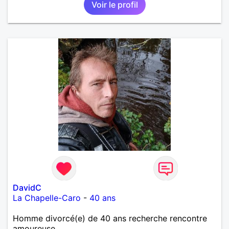
Voir le profil
DavidC
La Chapelle-Caro
-
40 ans
Homme divorcé(e) de 40 ans recherche rencontre
amoureuse