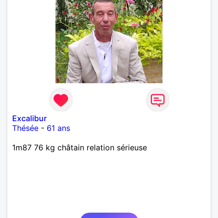
Excalibur
Thésée
-
61 ans
1m87 76 kg châtain relation sérieuse