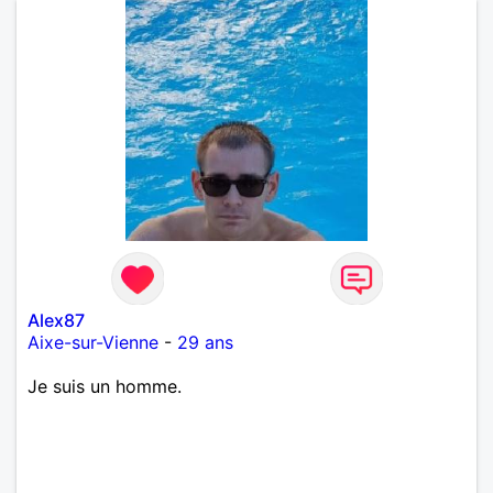
Alex87
Aixe-sur-Vienne
-
29 ans
Je suis un homme.