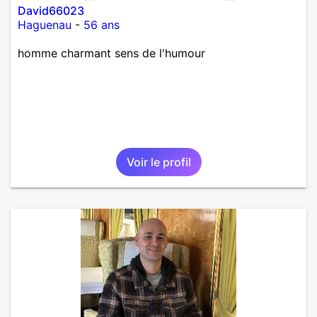
David66023
Haguenau
-
56 ans
homme charmant sens de l'humour
Voir le profil