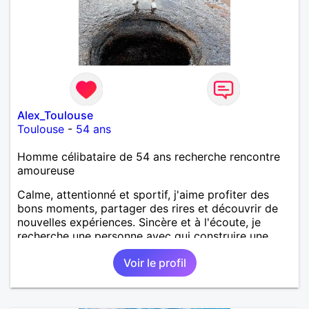
Alex_Toulouse
Toulouse
-
54 ans
Homme célibataire de 54 ans recherche rencontre
amoureuse
Calme, attentionné et sportif, j'aime profiter des
bons moments, partager des rires et découvrir de
nouvelles expériences. Sincère et à l'écoute, je
recherche une personne avec qui construire une
belle complicité et une relation authentique.
Voir le profil