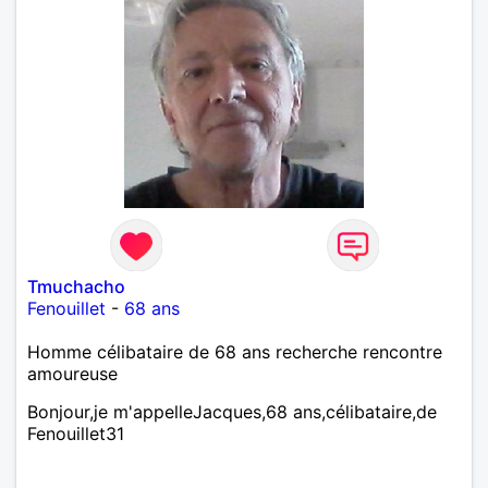
avec très peu de défauts. Je suis altruiste,
bienveillant, empathique, attentionné, honnête,
respectueux, doux de caractère et compréhensif : je
laisse « glisser » beaucoup de choses. Mais ne vous
m’éprenez pas Mesdames, si une personne que
j’aime me trahit une fois, il n’y aura pas de seconde
chance et je l’effacerai à « vitam eternam ».
Néanmoins, je suis un tout petit peu maniaque ainsi
qu’impatient. J’essaye de faire des efforts. Rien de
bien dramatique ! Du moins je le pense……Je suis un
homme facile à vivre. À vous si vous le souhaitez,
d’apprendre à me connaître davantage. J’en serai
ravi….A très bientôt je l’espère.
Tmuchacho
Fenouillet
-
68 ans
Homme célibataire de 68 ans recherche rencontre
amoureuse
Bonjour,je m'appelleJacques,68 ans,célibataire,de
Fenouillet31