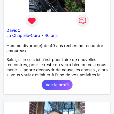
DavidC
La Chapelle-Caro
-
40 ans
Homme divorcé(e) de 40 ans recherche rencontre
amoureuse
Salut, si je suis ici c'est pour faire de nouvelles
rencontres, pour le reste on verra bien ou cela nous
mène . J'adore découvrir de nouvelles choses , alors
si vous voulez m'initier à l'une de vos activités je
suis partant.
Voir le profil