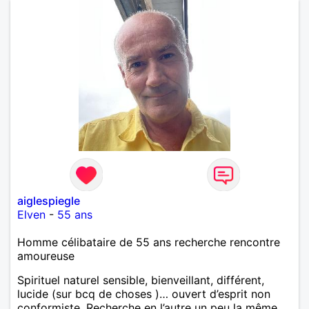
aiglespiegle
Elven
-
55 ans
Homme célibataire de 55 ans recherche rencontre
amoureuse
Spirituel naturel sensible, bienveillant, différent,
lucide (sur bcq de choses )… ouvert d’esprit non
conformiste. Recherche en l’autre un peu la même