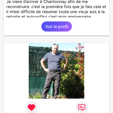
Je viens d’arriver à Chantonnay afin de me
reconstruire .c’est la première fois que je fais cela et
il m’est difficile de résumer toute une vie.je suis à la
retraite et aujourd’hui c’est mon anniversaire
!J’aimerais rencontrer quelqu’un qui partage les
Voir le profil
mêmes valeurs qui font de quelqu’un un être humain