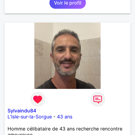
Voir le profil
amoureuse et sérieuse.
Sylvaindu84
L'Isle-sur-la-Sorgue
-
43 ans
Homme célibataire de 43 ans recherche rencontre
amoureuse