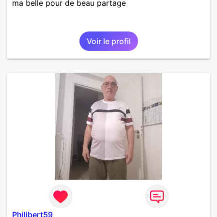
ma belle pour de beau partage
Voir le profil
Philibert59