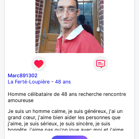
Marc891302
La Ferté-Loupière
-
48 ans
Homme célibataire de 48 ans recherche rencontre
amoureuse
Je suis un homme calme, je suis généreux, j'ai un
grand cœur, j'aime bien aider les personnes que
j'aime, je suis sérieux, je suis sincère, je suis
honnête, j'aime pas qu'on joue avec moi et j'aime
pas les mensonges. Je cherche une relation