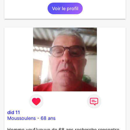
Voir le profil
did 11
Moussoulens
-
68 ans
Homme veuf/veuve de 68 ans recherche rencontre