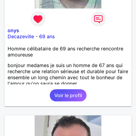
onys
Decazeville
-
69 ans
Homme célibataire de 69 ans recherche rencontre
amoureuse
bonjour medames je suis un homme de 67 ans qui
recherche une relation sérieuse et durable pour faire
ensemble un long chemin avec tout le bonheur de
l'amour qu'on saura se donner.
Voir le profil