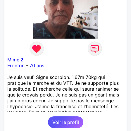
Mime 2
Fronton
-
70 ans
Je suis veuf. Signe scorpion. 1,67m 70kg qui
pratique la marche et du VTT. Je ne supporte plus
la solitude. Et recherche celle qui saura ranimer se
que je croyais perdu. Je ne suis pas un géant mais
j'ai un gros coeur. Je supporte pas le mensonge
l'hypocrisie. J'aime la franchise et l'honnêteté. Les
voyages. Pour en savoir plus contacter moi.
Voir le profil