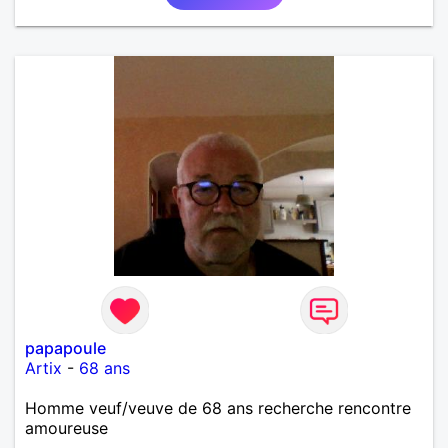
papapoule
Artix
-
68 ans
Homme veuf/veuve de 68 ans recherche rencontre
amoureuse