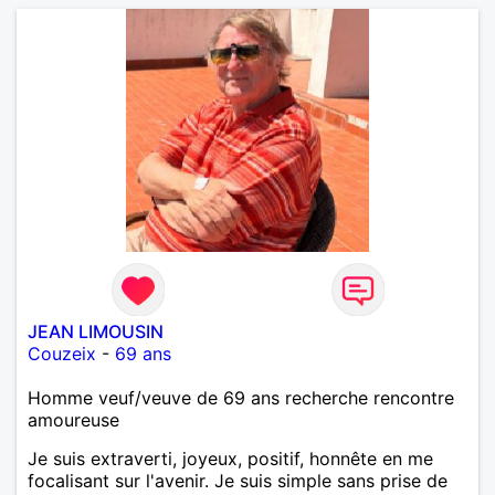
pouvez me contacter pour avoir plus
d'informations. A bientôt
JEAN LIMOUSIN
Couzeix
-
69 ans
Homme veuf/veuve de 69 ans recherche rencontre
amoureuse
Je suis extraverti, joyeux, positif, honnête en me
focalisant sur l'avenir. Je suis simple sans prise de