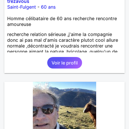
trezavous
Saint-Fulgent
-
60 ans
Homme célibataire de 60 ans recherche rencontre
amoureuse
recherche relation sérieuse ,j'aime la compagnie
donc ai pas mal d'amis caractère plutot cool allure
normale ,décontracté je voudrais rencontrer une
personne aimant la nature ,bricolage ,quelqu'un de
simple et naturel à vos claviers mesdames
Voir le profil