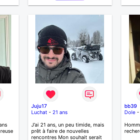
Juju17
bb39
Luchat
-
21 ans
Dole
ans
J’ai 21 ans, un peu timide, mais
Homme 
ureuse
prêt à faire de nouvelles
recher
rencontres Mon souhait serait