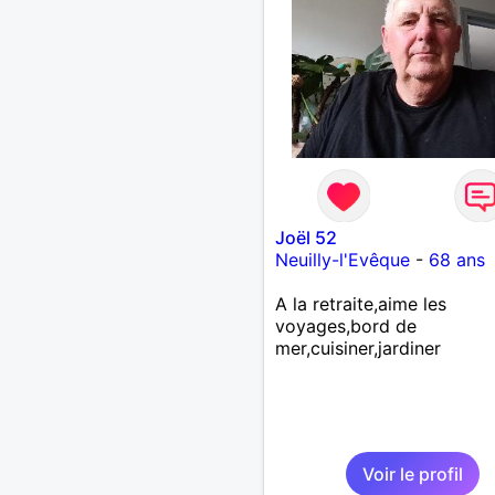
Joël 52
Neuilly-l'Evêque
-
68 ans
A la retraite,aime les
voyages,bord de
mer,cuisiner,jardiner
Voir le profil