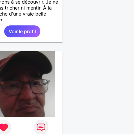
ons à se découvrir. Je ne
s tricher ni mentir. À la
che d'une vraie belle
n
Voir le profil