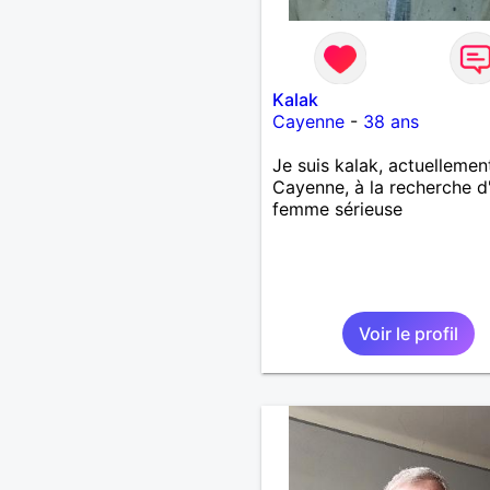
Kalak
Cayenne
-
38 ans
Je suis kalak, actuellemen
Cayenne, à la recherche d
femme sérieuse
Voir le profil