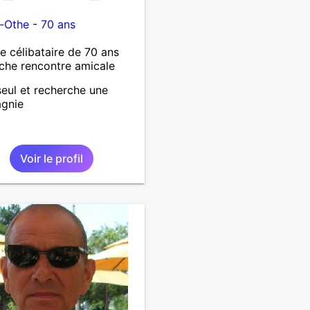
n-Othe
-
70 ans
célibataire de 70 ans
che rencontre amicale
 seul et recherche une
gnie
Voir le profil