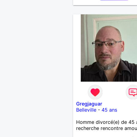
Gregjaguar
Belleville
-
45 ans
Homme divorcé(e) de 45 
recherche rencontre amo