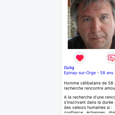
Oulig
Epinay-sur-Orge
-
58 ans
Homme célibataire de 58 
recherche rencontre amo
A la recherche d'une renc
s'inscrivant dans la durée
des valeurs humaines si :
confiance , échanges , di