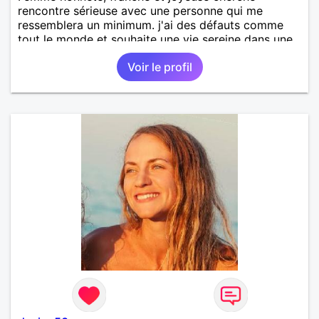
rencontre sérieuse avec une personne qui me
ressemblera un minimum. j'ai des défauts comme
tout le monde et souhaite une vie sereine dans une
relation sur du long terme.
Voir le profil