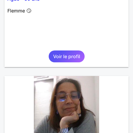
Flemme 🙄
Voir le profil