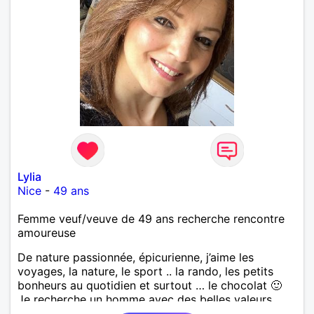
Lylia
Nice
-
49 ans
Femme veuf/veuve de 49 ans recherche rencontre
amoureuse
De nature passionnée, épicurienne, j’aime les
voyages, la nature, le sport .. la rando, les petits
bonheurs au quotidien et surtout … le chocolat 🙂
Je recherche un homme avec des belles valeurs,
respectueux, bienveillant. Une jolie rencontre, un