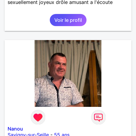
sexuellement joyeux drôle amusant a l'écoute
Voir le profil
Nanou
Savigny-sur-Seille
-
55 ans