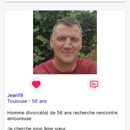
Jean19
Toulouse
-
56 ans
Homme divorcé(e) de 56 ans recherche rencontre
amoureuse
Je cherche mon âme sœur