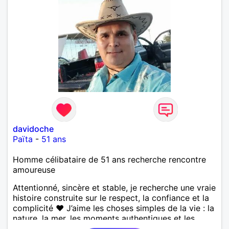
davidoche
Païta
-
51 ans
Homme célibataire de 51 ans recherche rencontre
amoureuse
Attentionné, sincère et stable, je recherche une vraie
histoire construite sur le respect, la confiance et la
complicité ❤️ J’aime les choses simples de la vie : la
nature, la mer, les moments authentiques et les
personnes au grand cœur 🌊🌿 Très câlin et