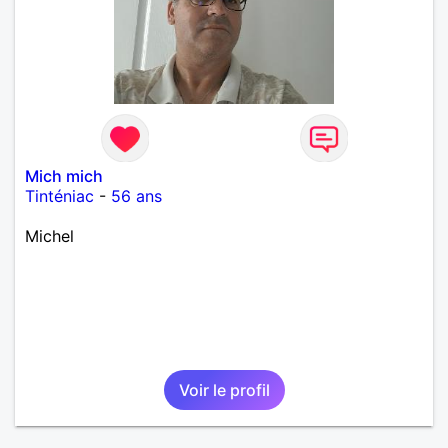
Mich mich
Tinténiac
-
56 ans
Michel
Voir le profil