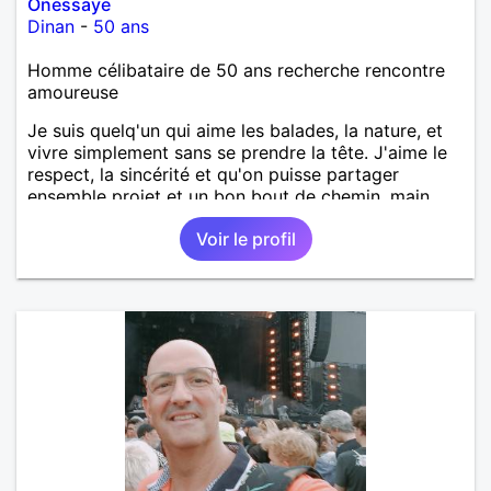
Onessaye
Dinan
-
50 ans
Homme célibataire de 50 ans recherche rencontre
amoureuse
Je suis quelq'un qui aime les balades, la nature, et
vivre simplement sans se prendre la tête. J'aime le
respect, la sincérité et qu'on puisse partager
ensemble projet et un bon bout de chemin, main
dans la main.
Voir le profil