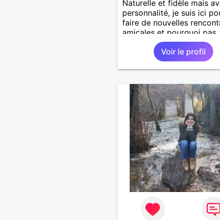
Naturelle et fidèle mais a
personnalité, je suis ici po
faire de nouvelles rencont
amicales et pourquoi pas
rencontrer aussi l'homme 
Voir le profil
mes rêves.