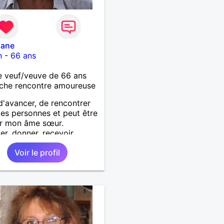
ane
n
-
66 ans
 veuf/veuve de 66 ans
che rencontre amoureuse
d'avancer, de rencontrer
les personnes et peut être
er mon âme sœur.
er, donner, recevoir.
dre à se connaître et voir
Voir le profil
 l'avenir nous réserve !