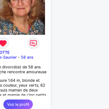
LOTTE
e-Saunier
-
58 ans
 divorcé(e) de 58 ans
che rencontre amoureuse
ure 1.64 m, blonde et
 couleur, yeux verts, 62
 suis maman de deux
s et mamie de cinq petits.
s plus jeune que mon âge,
Voir le profil
ne dans ma tête. Bosseuse,