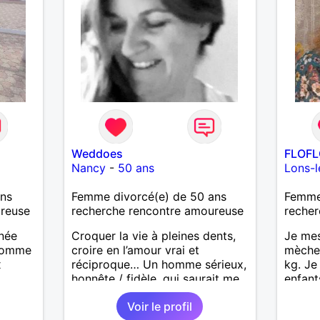
Weddoes
FLOF
Nancy
-
50 ans
Lons-l
ans
Femme divorcé(e) de 50 ans
Femme
ureuse
recherche rencontre amoureuse
recher
nnée
Croquer la vie à pleines dents,
Je mes
 homme
croire en l’amour vrai et
mèches
x
réciproque… Un homme sérieux,
kg. Je
honnête / fidèle, qui saurait me
enfant
faire rire à nouveau, est le bien
Je fai
Voir le profil
venu !
et jeu