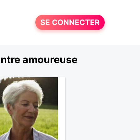
SE CONNECTER
ontre amoureuse