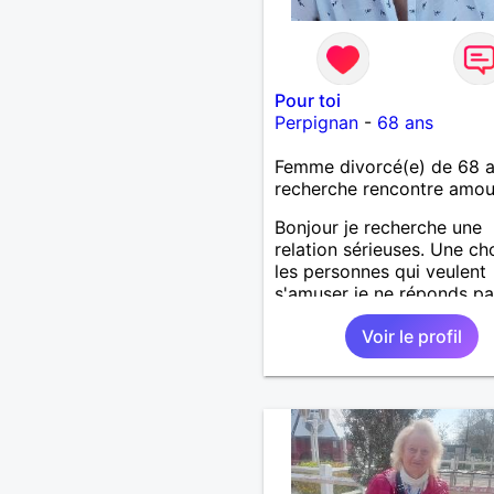
Pour toi
Perpignan
-
68 ans
Femme divorcé(e) de 68 
recherche rencontre amo
Bonjour je recherche une
relation sérieuses. Une ch
les personnes qui veulent
s'amuser je ne réponds pas
Voir le profil