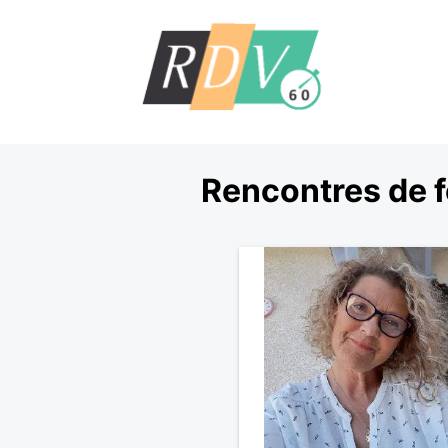
Rencontres de 