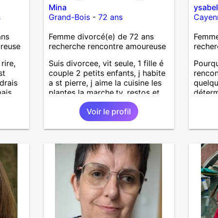
Mina
ysabe
s
Grand-Bois
-
72 ans
Cayen
ans
Femme divorcé(e) de 72 ans
Femme 
ureuse
recherche rencontre amoureuse
recher
rire,
Suis divorcee, vit seule, 1 fille é
Pourqu
st
couple 2 petits enfants, j habite
rencon
drais
a st pierre, j aime la cuisine les
quelqu'
mais
plantes la marche,tv, restos et
déterm
voyages 1m65 68 kgse
de car
Voir le profil
m'adap