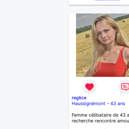
reglice
Haussignémont
-
43 ans
Femme célibataire de 43 
recherche rencontre amo