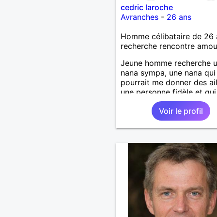
cedric laroche
Avranches
-
26 ans
Homme célibataire de 26 
recherche rencontre amo
Jeune homme recherche 
nana sympa, une nana qui
pourrait me donner des ail
une personne fidèle et qui
pas peur qu'on l'aime. Don
Voir le profil
t'as les critères baby, ent
contact avec moi ! Une fil
pourrait me donner des ail
surtout si elle rêve de fami
de toucher le ciel...