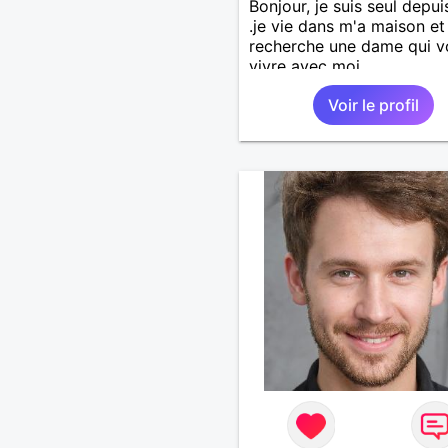
Bonjour, je suis seul depu
.je vie dans m'a maison et
recherche une dame qui v
vivre avec moi
Voir le profil