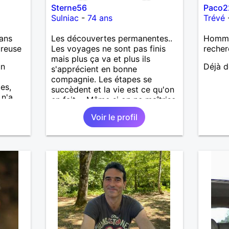
Sterne56
Paco2
Sulniac
-
74 ans
Trévé
ans
Les découvertes permanentes..
Homme 
ureuse
Les voyages ne sont pas finis
recher
mais plus ça va et plus ils
un
Déjà d
s'apprécient en bonne
compagnie. Les étapes se
es,
succèdent et la vie est ce qu'on
 n'a
en fait.... Même si on ne maîtrise
c si
pas toujours tout! Ouverture sur
Voir le profil
re en
les autres, partage et
le qui
découverte. Je suis membre
es et
actif de plusieurs associations
lle et
et je m'intéresse à la vie sociale
et politique depuis des années...
Même si depuis quelques temps
déjà j'ai le sentiment d'être un
peu (beaucoup!) perdu.... Mais je
suis résolument optimiste de
nature et, comme sur un voilier,
par gros temps on réduit la