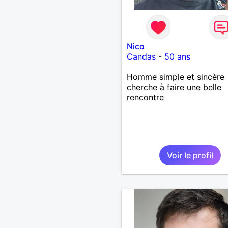
Nico
Candas
-
50 ans
Homme simple et sincère
cherche à faire une belle
rencontre
Voir le profil