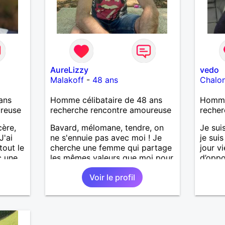
voilure et on patiente jusqu'au
retour d'une accalmie... Et tout
cet engagement ne peut
s'accomplir pleinement que s'il
est partagé réciproquement
dans l'intimité quotidienne....
AureLizzy
vedo
Malakoff
-
48 ans
Chalo
ans
Homme célibataire de 48 ans
Homme 
ureuse
recherche rencontre amoureuse
recher
cère,
Bavard, mélomane, tendre, on
Je sui
J'ai
ne s'ennuie pas avec moi ! Je
je sui
tout le
cherche une femme qui partage
jour v
c une
les mêmes valeurs que moi pour
d’oppo
a un
vivre une belle histoire. À
des m
Voir le profil
stoire
bientôt !
sincèr
authen
rencon
Aux re
que le