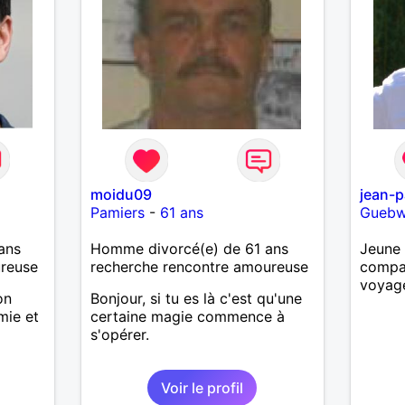
moidu09
jean-
Pamiers
-
61 ans
Guebwi
ans
Homme divorcé(e) de 61 ans
Jeune 
ureuse
recherche rencontre amoureuse
compa
voyag
on
Bonjour, si tu es là c'est qu'une
mie et
certaine magie commence à
s'opérer.
Voir le profil