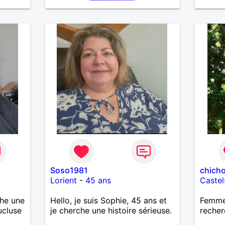
Soso1981
chich
Lorient
-
45 ans
Castel
che une
Hello, je suis Sophie, 45 ans et
Femme 
ucluse
je cherche une histoire sérieuse.
recher