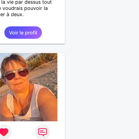
 la vie par dessus tout
e voudrais pouvoir la
er à deux.
Voir le profil