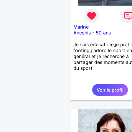
Marine
Ancenis
-
50 ans
Je suis éducatrice,je prati
footing,j adore le sport en
général et je recherche à
partager des moments au
du sport
Voir le profil