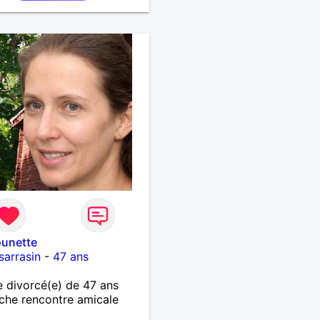
ounette
sarrasin
-
47 ans
divorcé(e) de 47 ans
che rencontre amicale