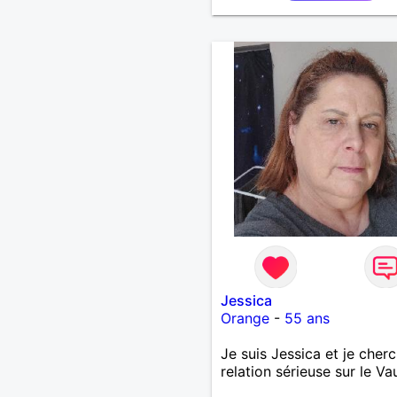
Jessica
Orange
-
55 ans
Je suis Jessica et je cher
relation sérieuse sur le Va