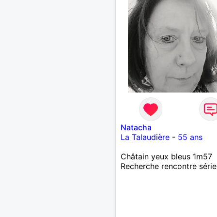
Natacha
La Talaudière
-
55 ans
Châtain yeux bleus 1m57
Recherche rencontre séri